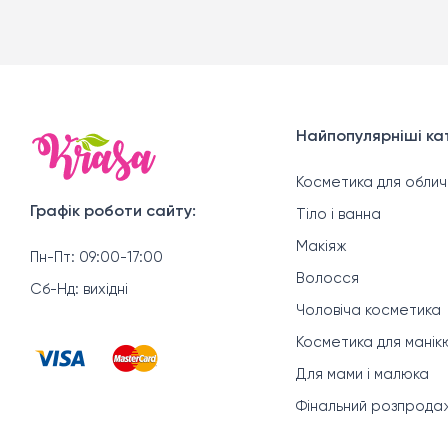
Найпопулярніші кат
Косметика для облич
Графік роботи сайту:
Тіло і ванна
Макіяж
Пн-Пт: 09:00-17:00
Волосся
Сб-Нд: вихідні
Чоловіча косметика
Косметика для мані
Для мами і малюка
Фінальний розпрода