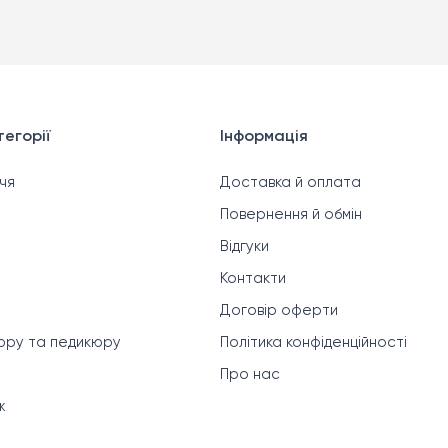
егорії
Інформація
чя
Доставка й оплата
Повернення й обмін
Відгуки
Контакти
Договір оферти
кюру та педикюру
Політика конфіденційності
Про нас
ж