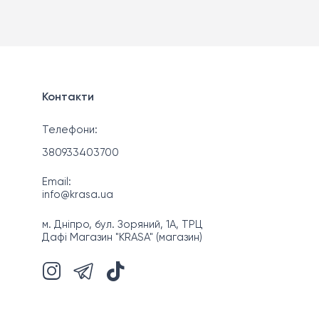
Контакти
Телефони:
380933403700
Email:
info@krasa.ua
м. Дніпро, бул. Зоряний, 1А, ТРЦ
Дафі Магазин "KRASA" (магазин)