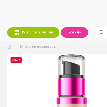
Каталог товарів
Бренди
Фінальний розпродаж
Акція