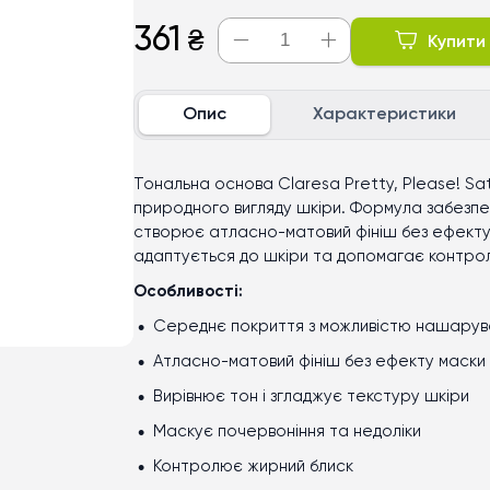
361
₴
Купити
Опис
Характеристики
Тональна основа Claresa Pretty, Please! Sa
природного вигляду шкіри. Формула забезпеч
створює атласно-матовий фініш без ефекту 
адаптується до шкіри та допомагає контро
Особливості:
Середнє покриття з можливістю нашарув
Атласно-матовий фініш без ефекту маски
Вирівнює тон і згладжує текстуру шкіри
Маскує почервоніння та недоліки
Контролює жирний блиск