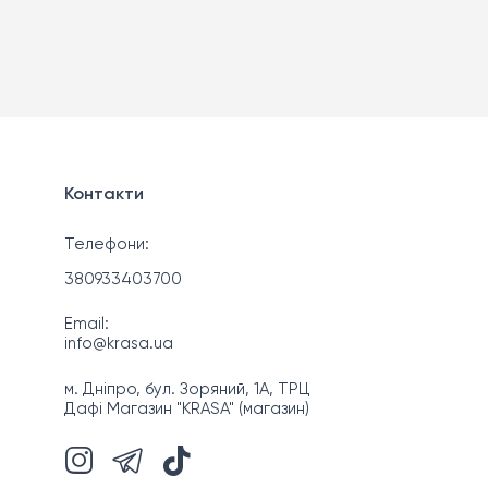
Контакти
Телефони:
380933403700
Email:
info@krasa.ua
м. Дніпро, бул. Зоряний, 1А, ТРЦ
Дафі Магазин "KRASA" (магазин)