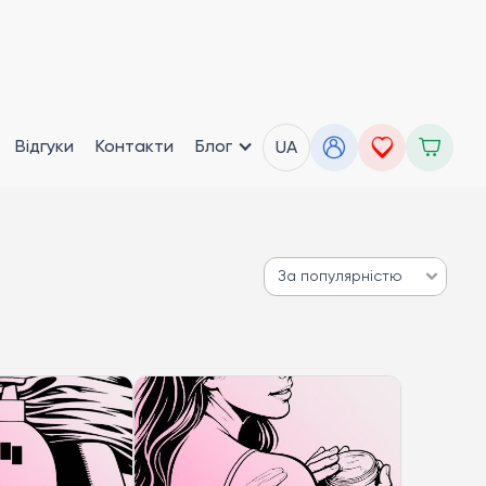
Відгуки
Контакти
Блог
UA
За популярністю
За популярністю
Від дешевих до дорогих
Від дорогих до дешевих