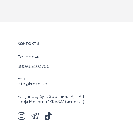
Контакти
Телефони:
380933403700
Email:
info@krasa.ua
м. Дніпро, бул. Зоряний, 1А, ТРЦ
Дафі Магазин "KRASA" (магазин)