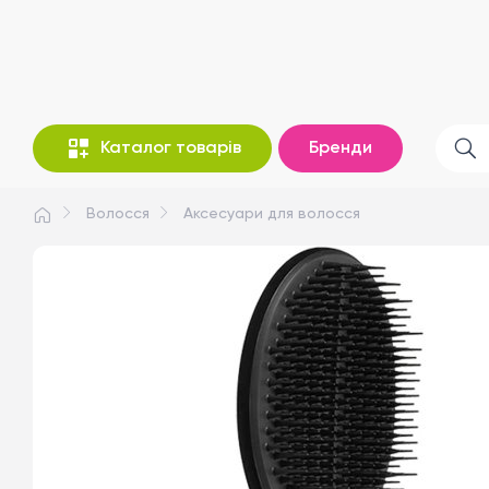
Каталог товарів
Бренди
Волосся
Аксесуари для волосся