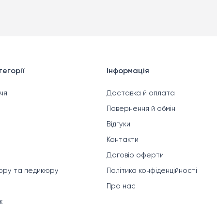
егорії
Інформація
чя
Доставка й оплата
Повернення й обмін
Відгуки
Контакти
Договір оферти
кюру та педикюру
Політика конфіденційності
Про нас
ж