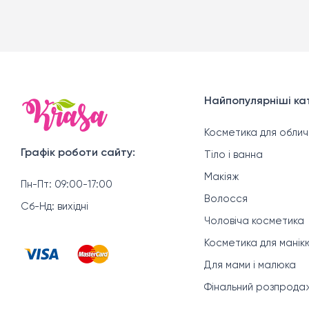
Найпопулярніші кат
Косметика для облич
Графік роботи сайту:
Тіло і ванна
Макіяж
Пн-Пт: 09:00-17:00
Волосся
Сб-Нд: вихідні
Чоловіча косметика
Косметика для мані
Для мами і малюка
Фінальний розпрода