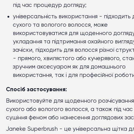
під час процедур догляду;
універсальність використання
- підходить 
сухого та вологого волосся, може
використовуватися для щоденного догляду
укладання та підтримання охайного вигляд
зачіски, підходить для волосся різної струк
- прямого, хвилястого або кучерявого, ста
зручним аксесуаром як для домашнього
використання, так і для професійної роботи
Спосіб застосування:
Використовуйте для щоденного розчісування
сухого або вологого волосся, а також під час
сушіння феном або нанесення доглядових зас
Janeke Superbrush - це універсальна щітка д