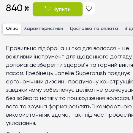
840
₴
Купити
Опис
Характеристики
Доставка та оплата
Від
Правильно підібрана щітка для волосся - це
важливий інструмент для щоденного догляду,
допомагає зберегти здоров’я та гарний вигл
пасом. Гребінець Janeke Superbrush поєднує
ергономічний дизайн і продуману конструкці
завдяки чому забезпечує делікатне розчісува
без зайвого натягу та пошкодження волосся. 
вага та зручна форма роблять її комфортною
використанні як вдома, так і під час професій
укладання.