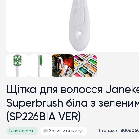
Щітка для волосся Janek
Superbrush біла з зелени
(SP226BIA VER)
Штрихкод:
800606
В наявності
Залишити відгук