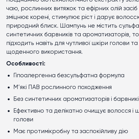
чаю, рослинних витяжок та ефірних олій засіб
зміцнює корені, стимулює ріст і дарує волосс
природний блиск. Шампунь не містить сульфат
синтетичних барвників та ароматизаторів, т
підходить навіть для чутливої шкіри голови та
щоденного використання.
Особливості:
Гіпоалергенна безсульфатна формула
М’які ПАВ рослинного походження
Без синтетичних ароматизаторів і барвникі
Ефективно та делікатно очищує волосся і ш
голови
Має протимікробну та заспокійливу дію