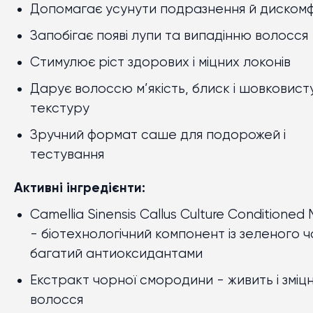
Допомагає усунути подразнення й диском
Запобігає появі лупи та випадінню волосся
Стимулює ріст здорових і міцних локонів
Дарує волоссю м’якість, блиск і шовковист
текстуру
Зручний формат саше для подорожей і
тестування
Активні інгредієнти:
Camellia Sinensis Callus Culture Conditioned
- біотехнологічний компонент із зеленого ч
багатий антиоксидантами
Екстракт чорної смородини - живить і зміц
волосся