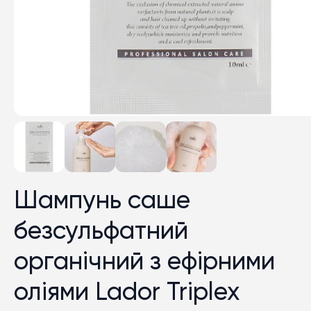
Шампунь саше
безсульфатний
органічний з ефірними
оліями Lador Triplex