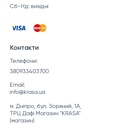
Відгуки
Сб-Нд: вихідні
Чоловіча косметика
Контакти
Косметика для манікюру та педикюру
Договір оферти
Для мами і малюка
Контакти
Політика конфіденційності
Фінальний розпродаж
Телефони:
Про нас
380933403700
Email:
info@krasa.ua
м. Дніпро, бул. Зоряний, 1А,
ТРЦ Дафі Магазин "KRASA"
(магазин)