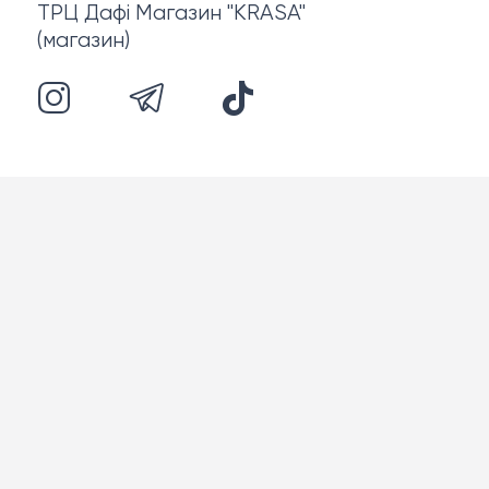
ТРЦ Дафі Магазин "KRASA"
(магазин)