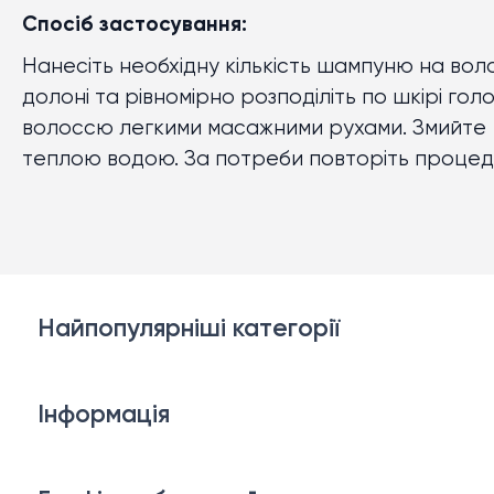
Спосіб застосування:
Нанесіть необхідну кількість шампуню на воло
долоні та рівномірно розподіліть по шкірі гол
волоссю легкими масажними рухами. Змийте
теплою водою. За потреби повторіть процед
Найпопулярніші категорії
Косметика для обличчя
Інформація
Тіло і ванна
Доставка й оплата