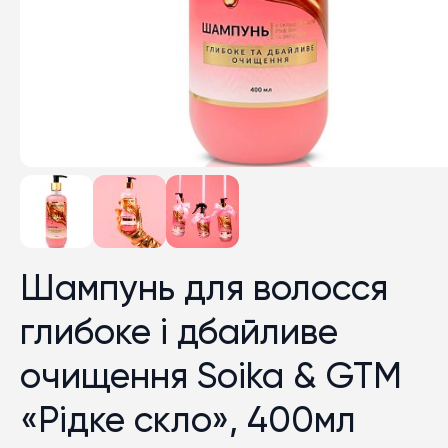
Шампунь для волосся
глибоке і дбайливе
очищення Soika & GTM
«Рідке скло», 400мл