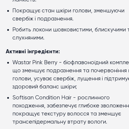
Покращує стан шкіри голови, зменшуючи
свербіж і подразнення.
Робить локони шовковистими, блискучими 
слухняними.
Активні інгредієнти:
Wastar Pink Berry
-
біофлавоноїдний компле
що зменшує подразнення та почервоніння 
голови, усуває свербіж, лущення і підтриму
здоровий баланс шкіри;
Softisan Condition Hair
-
рослинного
походження, забезпечує глибоке зволоженн
покращує текстуру волосся та зменшує
трансепідермальну втрату вологи.