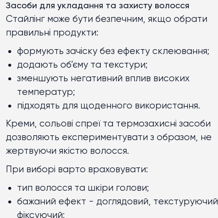
Засоби для укладання та захисту волосся
Стайлінг може бути безпечним, якщо обрати
правильні продукти:
формують зачіску без ефекту склеювання;
додають об’єму та текстури;
зменшують негативний вплив високих
температур;
підходять для щоденного використання.
Креми, сольові спреї та термозахисні засоби
дозволяють експериментувати з образом, не
жертвуючи якістю волосся.
При виборі варто враховувати:
тип волосся та шкіри голови;
бажаний ефект - доглядовий, текстуруючий
фіксуючий;