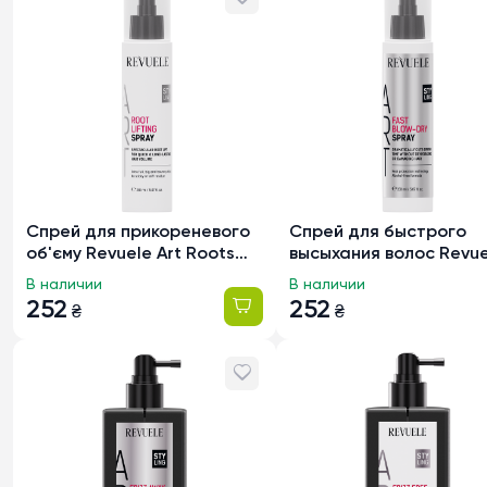
Спрей для прикореневого
Спрей для быстрого
об'єму Revuele Art Roots
высыхания волос Revue
Lifting, 150мл
Art Styling, 150мл
В наличии
В наличии
252
252
₴
₴