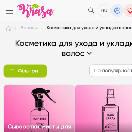
RU
Волосы
Косметика для ухода и укладки воло
Косметика для ухода и уклад
волос
По популярнос
Фільтри
По популярности
От дешевых до дорог
От дорогих к дешевы
Сыворотки, мисты для