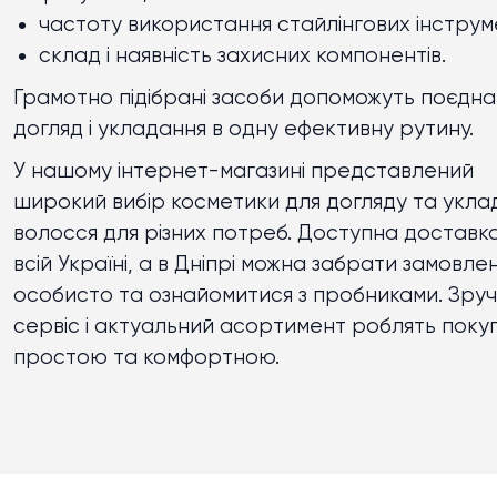
частоту використання стайлінгових інструме
склад і наявність захисних компонентів.
Грамотно підібрані засоби допоможуть поєдна
догляд і укладання в одну ефективну рутину.
У нашому інтернет-магазині представлений
широкий вибір косметики для догляду та укла
волосся для різних потреб. Доступна доставк
всій Україні, а в Дніпрі можна забрати замовле
особисто та ознайомитися з пробниками. Зру
сервіс і актуальний асортимент роблять поку
простою та комфортною.