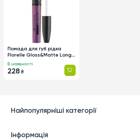
Помада для губ рідка
Florelle Gloss&Matte Long
Lasting тон 03, 6мл
В наявності
228
₴
Найпопулярніші категорії
Косметика для обличчя
Інформація