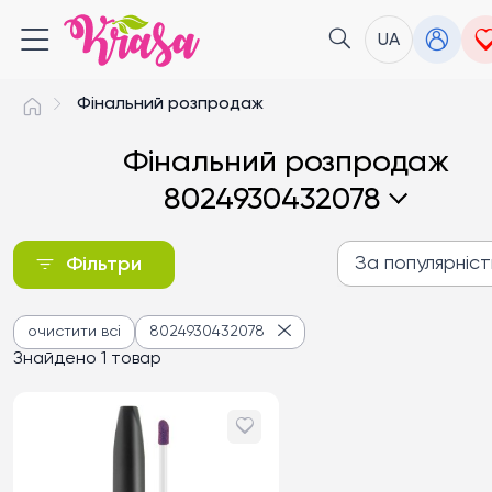
UA
Фінальний розпродаж
Фінальний розпродаж
8024930432078
За популярніс
Фільтри
За популярністю
очистити всі
8024930432078
Від дешевих до дороги
Знайдено 1 товар
Від дорогих до дешев