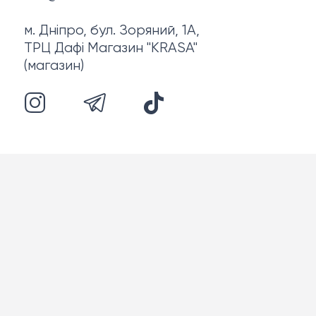
м. Дніпро, бул. Зоряний, 1А,
ТРЦ Дафі Магазин "KRASA"
(магазин)