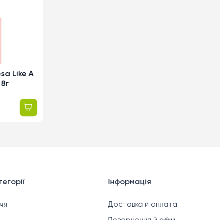
sa Like A
 8г
егорії
Інформація
чя
Доставка й оплата