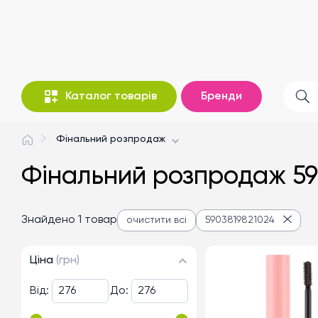
Каталог товарів
Бренди
Фінальний розпродаж
Фінальний розпродаж 59
Знайдено 1 товар
очистити всі
5903819821024
Ціна
(грн)
Від:
До: