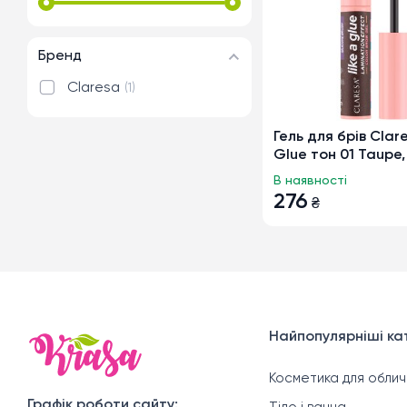
Бренд
Claresa
1
Гель для брів Clare
Glue тон 01 Taupe,
В наявності
276
₴
Найпопулярніші кат
Косметика для облич
Графік роботи сайту: