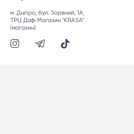
м. Дніпро, бул. Зоряний, 1А,
ТРЦ Дафі Магазин "KRASA"
(магазин)