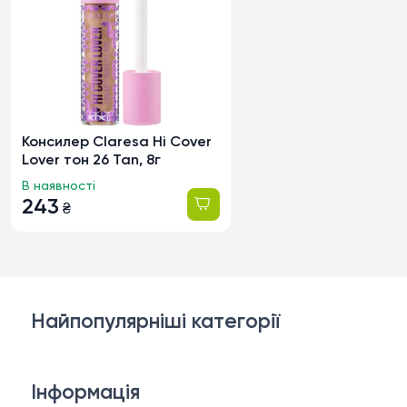
Консилер Claresa Hi Cover
Lover тон 26 Tan, 8г
В наявності
243
₴
Найпопулярніші категорії
Косметика для обличчя
Інформація