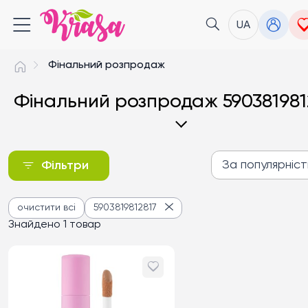
UA
Фінальний розпродаж
Фінальний розпродаж 590381981
За популярніс
Фільтри
За популярністю
очистити всі
5903819812817
Від дешевих до дороги
Знайдено 1 товар
Від дорогих до дешев