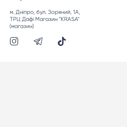
м. Дніпро, бул. Зоряний, 1А,
ТРЦ Дафі Магазин "KRASA"
(магазин)