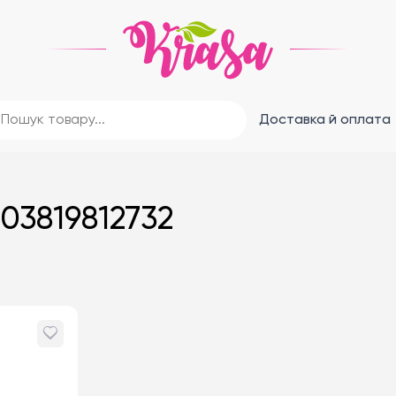
Доставка й оплата
03819812732