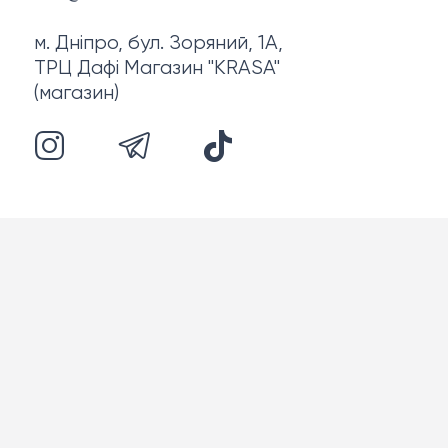
м. Дніпро, бул. Зоряний, 1А,
ТРЦ Дафі Магазин "KRASA"
(магазин)