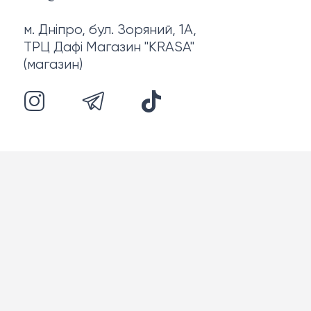
м. Дніпро, бул. Зоряний, 1А,
ТРЦ Дафі Магазин "KRASA"
(магазин)