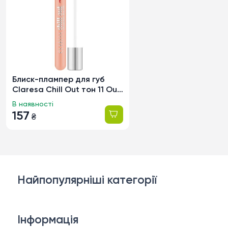
Блиск-плампер для губ
Claresa Chill Out тон 11 Out
Of Gear, 5мл
В наявності
157
₴
Найпопулярніші категорії
Косметика для обличчя
Інформація