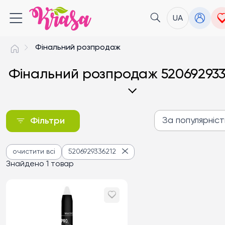
UA
Фінальний розпродаж
Фінальний розпродаж 520692933
За популярніс
Фільтри
За популярністю
очистити всі
5206929336212
Від дешевих до дороги
Знайдено 1 товар
Від дорогих до дешев