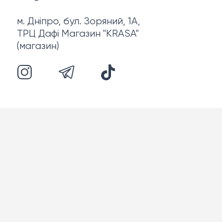
м. Дніпро, бул. Зоряний, 1А,
ТРЦ Дафі Магазин "KRASA"
(магазин)