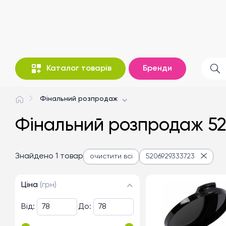
Каталог товарів
Бренди
Фінальний розпродаж
Фінальний розпродаж 52
Знайдено 1 товар
очистити всі
5206929333723
Ціна
(грн)
Від:
До: