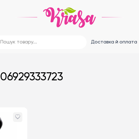
Доставка й оплата
06929333723