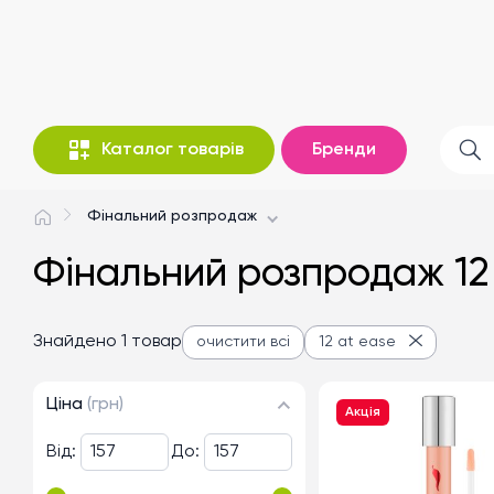
Каталог товарів
Бренди
Фінальний розпродаж
Фінальний розпродаж 12 
Знайдено 1 товар
очистити всі
12 at ease
Ціна
(грн)
Акція
Від:
До: