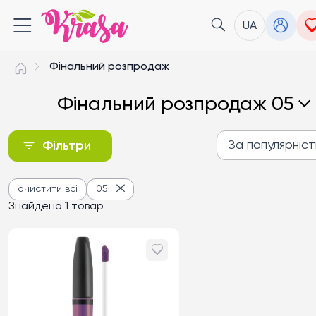
UA
Фінальний розпродаж
Фінальний розпродаж 05
За популярніс
Фільтри
За популярністю
очистити всі
05
Від дешевих до дороги
Знайдено 1 товар
Від дорогих до дешев