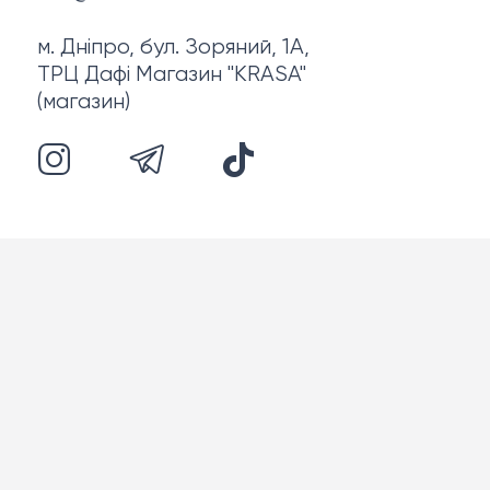
м. Дніпро, бул. Зоряний, 1А,
ТРЦ Дафі Магазин "KRASA"
(магазин)