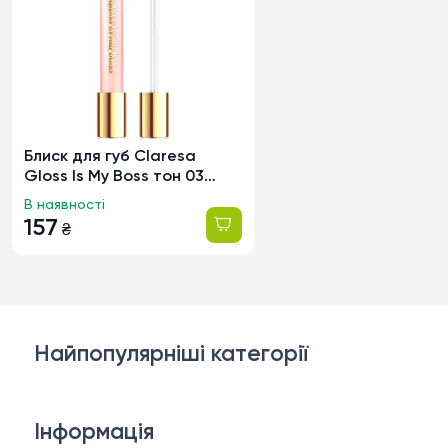
Блиск для губ Claresa
Gloss Is My Boss тон 03
Bossa Nova, 5мл
В наявності
157
₴
Найпопулярніші категорії
Косметика для обличчя
Інформація