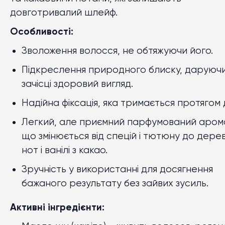
довготривалий шлейф.
Особливості:
Зволоження волосся, не обтяжуючи його.
Підкреслення природного блиску, даруюч
зачісці здоровий вигляд.
Надійна фіксація, яка тримається протягом 
Легкий, але приємний парфумований аром
що змінюється від спецій і тютюну до дере
нот і ванілі з какао.
Зручність у використанні для досягнення
бажаного результату без зайвих зусиль.
Активні інгредієнти: