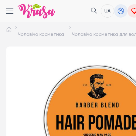
UA
Чоловіча косметика
Чоловіча косметика для во