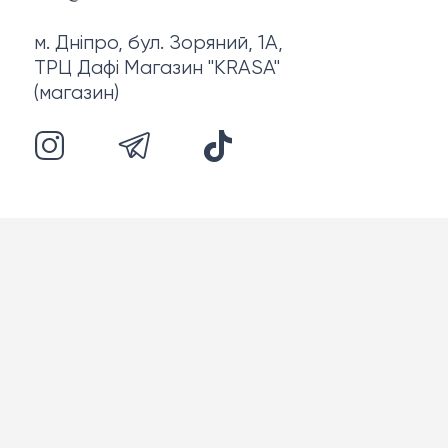
м. Дніпро, бул. Зоряний, 1А,
ТРЦ Дафі Магазин "KRASA"
(магазин)