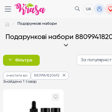
UA
Подарункові набори
Подарункові набори 880994182
За популярніс
Фільтри
За популярністю
очистити всі
8809941820492
Від дешевих до дороги
Знайдено 1 товар
Від дорогих до дешев