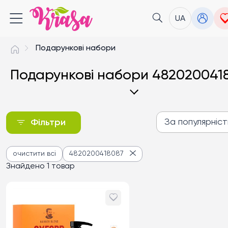
UA
Подарункові набори
Подарункові набори 482020041
За популярніс
Фільтри
За популярністю
очистити всі
4820200418087
Від дешевих до дороги
Знайдено 1 товар
Від дорогих до дешев