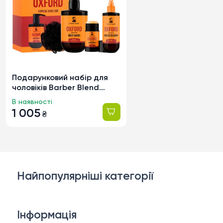
Подарунковий набір для
чоловіків Barber Blend
Oxford
В наявності
1 005
₴
Найпопулярніші категорії
Косметика для обличчя
Інформація