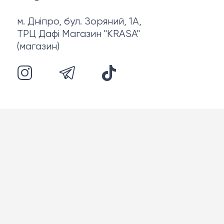
м. Дніпро, бул. Зоряний, 1А,
ТРЦ Дафі Магазин "KRASA"
(магазин)