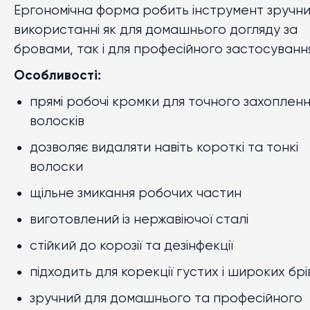
Ергономічна форма робить інструмент зручни
використанні як для домашнього догляду за
бровами, так і для професійного застосуванн
Особливості:
прямі робочі кромки для точного захопленн
волосків
дозволяє видаляти навіть короткі та тонкі
волоски
щільне змикання робочих частин
виготовлений із нержавіючої сталі
стійкий до корозії та дезінфекції
підходить для корекції густих і широких брі
зручний для домашнього та професійного