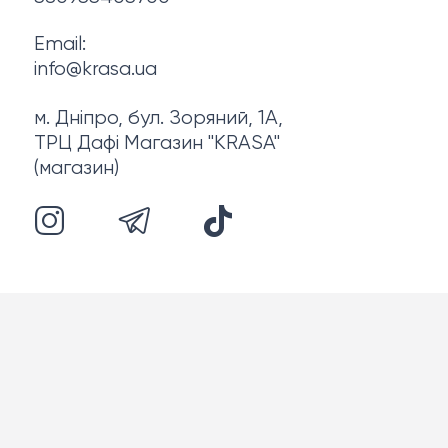
Email:
info@krasa.ua
м. Дніпро, бул. Зоряний, 1А,
ТРЦ Дафі Магазин "KRASA"
(магазин)