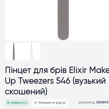
Пінцет для брів Elixir Mak
Up Tweezers 546 (вузький
скошений)
Штрихкод:
520692
В наявності
Залишити відгук