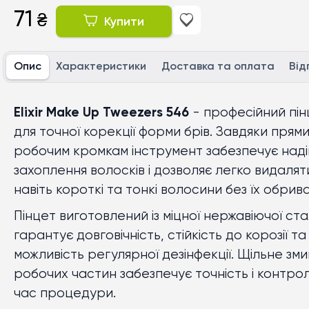
71
₴
Купити
Опис
Характеристики
Доставка та оплата
Від
Elixir Make Up Tweezers 546
- професійний пін
для точної корекції форми брів. Завдяки прям
робочим кромкам інструмент забезпечує над
захоплення волосків і дозволяє легко видалят
навіть короткі та тонкі волосини без їх обрив
Пінцет виготовлений із міцної нержавіючої ста
гарантує довговічність, стійкість до корозії та
можливість регулярної дезінфекції. Щільне зм
робочих частин забезпечує точність і контрол
час процедури.