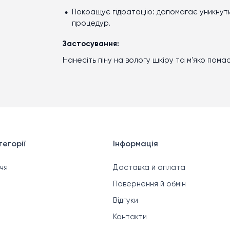
Покращує гідратацію: допомагає уникнути
процедур.
Застосування:
Нанесіть піну на вологу шкіру та м'яко пома
егорії
Інформація
чя
Доставка й оплата
Повернення й обмін
Відгуки
Контакти