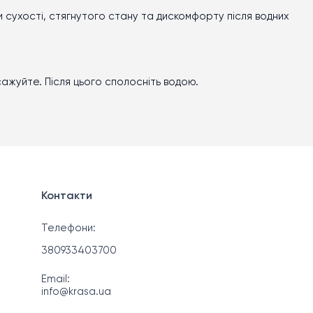
 сухості, стягнутого стану та дискомфорту після водних
сажуйте. Після цього сполосніть водою.
Контакти
Телефони:
380933403700
Email:
info@krasa.ua