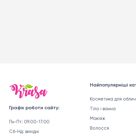
Найпопулярніші кат
Косметика для облич
Графік роботи сайту:
Тіло і ванна
Макіяж
Пн-Пт: 09:00-17:00
Волосся
Сб-Нд: вихідні