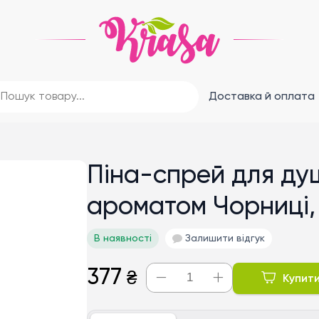
Доставка й оплата
Піна-спрей для душ
ароматом Чорниці,
В наявності
Залишити відгук
377
₴
Купит