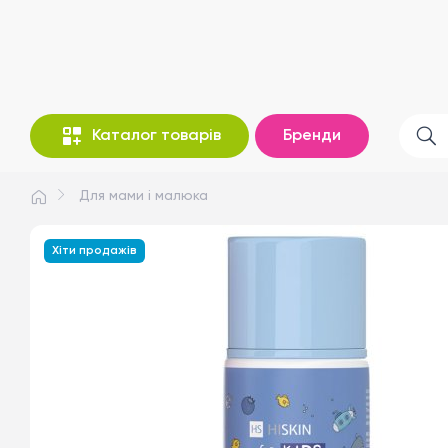
Каталог товарів
Бренди
Для мами і малюка
Хіти продажів