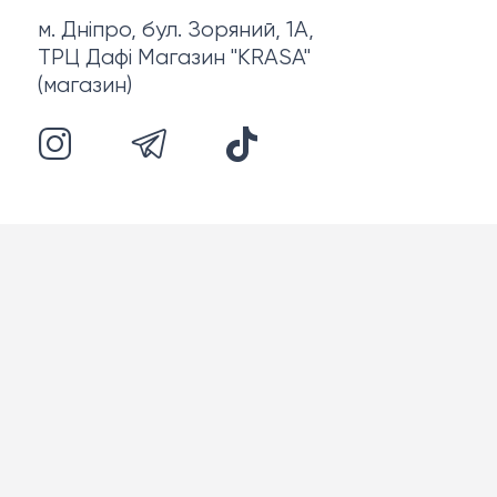
м. Дніпро, бул. Зоряний, 1А,
ТРЦ Дафі Магазин "KRASA"
(магазин)