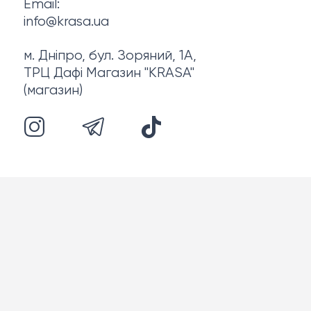
Email:
info@krasa.ua
м. Дніпро, бул. Зоряний, 1А,
ТРЦ Дафі Магазин "KRASA"
(магазин)