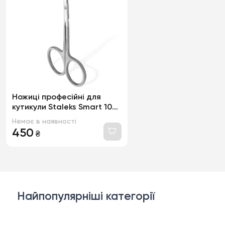
Ножиці професійні для
кутикули Staleks Smart 10
Type 3, кромки 24мм
Немає в наявності
450
₴
Найпопулярніші категорії
Косметика для обличчя