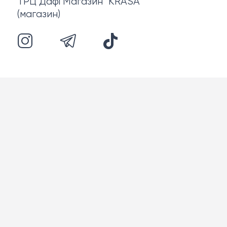
ТРЦ Дафі Магазин "KRASA"
(магазин)