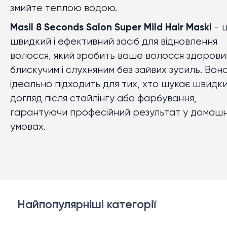
змийте теплою водою.
Masil
8 Seconds Salon Super Mild Hair Mask
l - 
швидкий і ефективний засіб для відновлення
волосся, який зробить ваше волосся здорови
блискучим і слухняним без зайвих зусиль. Вон
ідеально підходить для тих, хто шукає швидк
догляд після стайлінгу або фарбування,
гарантуючи професійний результат у домашн
умовах.
Найпопулярніші категорії