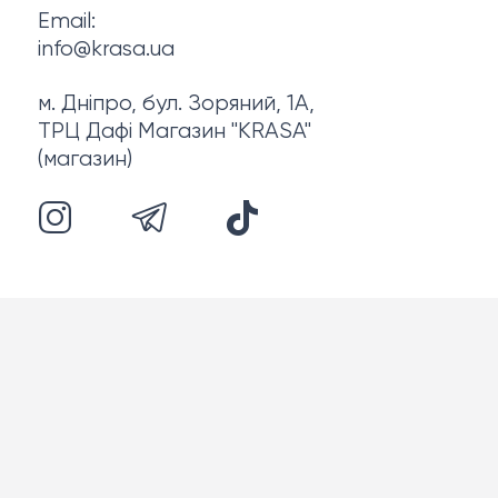
Email:
info@krasa.ua
м. Дніпро, бул. Зоряний, 1А,
ТРЦ Дафі Магазин "KRASA"
(магазин)