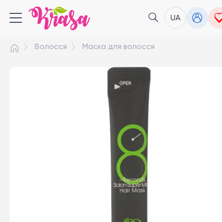
UA
Волосся
Маска для волосся