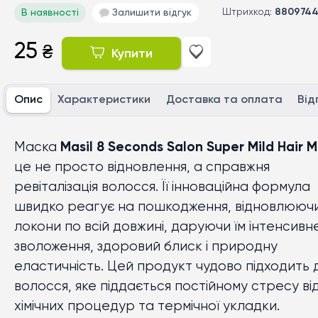
Штрихкод:
8809744
В наявності
Залишити відгук
25
₴
Купити
Опис
Характеристики
Доставка та оплата
Від
Маска
Masil
8 Seconds Salon Super Mild Hair 
це не просто відновлення, а справжня
ревіталізація волосся. Її інноваційна формула
швидко реагує на пошкодження, відновлююч
локони по всій довжині, даруючи їм інтенсивн
зволоження, здоровий блиск і природну
еластичність. Цей продукт чудово підходить 
волосся, яке піддається постійному стресу ві
хімічних процедур та термічної укладки.