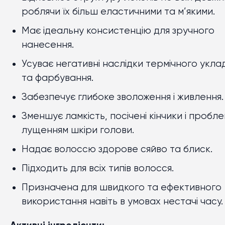
роблячи їх більш еластичними та м’якими.
Має ідеальну консистенцію для зручного
нанесення.
Усуває негативні наслідки термічного укла
та фарбування.
Забезпечує глибоке зволоження і живлення.
Зменшує ламкість, посічені кінчики і пробле
лущенням шкіри голови.
Надає волоссю здорове сяйво та блиск.
Підходить для всіх типів волосся.
Призначена для швидкого та ефективного
використання навіть в умовах нестачі часу.