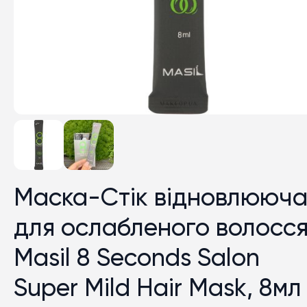
Маска-Стік відновлююч
для ослабленого волосс
Masil 8 Seconds Salon
Super Mild Hair Mask, 8мл