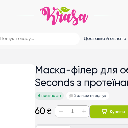
Доставка й оплата
Маска-філер для об
Seconds з протеїна
В наявності
Залишити відгук
60
₴
Купити