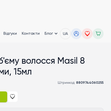
Відгуки
Контакти
Блог
UA
'єму волосся Masil 8
ми, 15мл
Штрихкод:
8809744060255