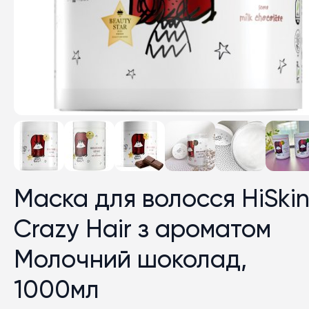
Маска для волосся HiSki
Crazy Hair з ароматом
Молочний шоколад,
1000мл