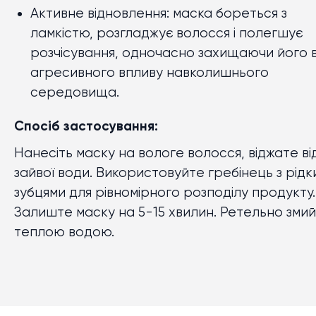
Активне відновлення: маска бореться з
ламкістю, розгладжує волосся і полегшує
розчісування, одночасно захищаючи його в
агресивного впливу навколишнього
середовища.
Спосіб застосування:
Нанесіть маску на вологе волосся, віджате ві
зайвої води. Використовуйте гребінець з рідк
зубцями для рівномірного розподілу продукту.
Залиште маску на 5-15 хвилин. Ретельно зми
теплою водою.