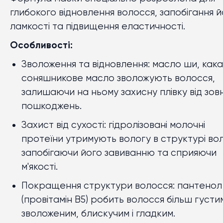
глибокого відновлення волосся, запобігання й
ламкості та підвищення еластичності.
Особливості:
Зволоження та відновлення: масло ши, кака
соняшникове масло зволожують волосся,
залишаючи на ньому захисну плівку від зовн
пошкоджень.
Захист від сухості: гідролізовані молочні
протеїни утримують вологу в структурі во
запобігаючи його завиванню та сприяючи
м'якості.
Покращення структури волосся: пантенол
(провітамін B5) робить волосся більш густи
зволоженим, блискучим і гладким.