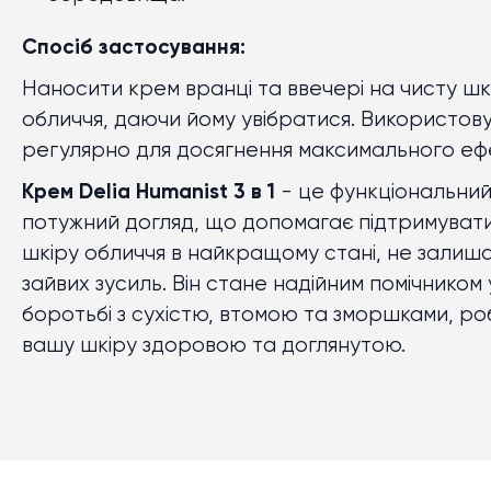
Спосіб застосування:
Наносити крем вранці та ввечері на чисту шк
обличчя, даючи йому увібратися. Використов
регулярно для досягнення максимального еф
Крем Delia Humanist 3 в 1
- це функціональний
потужний догляд, що допомагає підтримуват
шкіру обличчя в найкращому стані, не залиш
зайвих зусиль. Він стане надійним помічником 
боротьбі з сухістю, втомою та зморшками, ро
вашу шкіру здоровою та доглянутою.