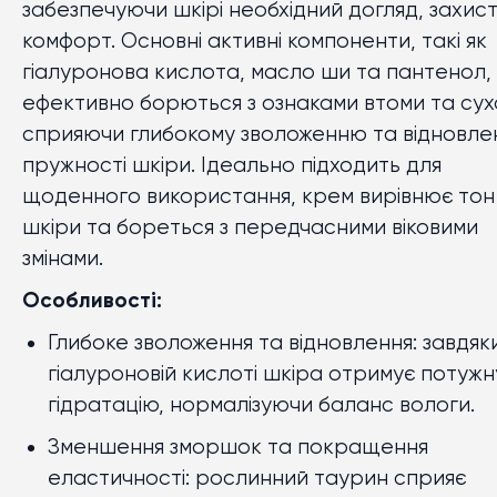
забезпечуючи шкірі необхідний догляд, захист 
комфорт. Основні активні компоненти, такі як
гіалуронова кислота, масло ши та пантенол,
ефективно борються з ознаками втоми та сухо
сприяючи глибокому зволоженню та відновл
пружності шкіри. Ідеально підходить для
щоденного використання, крем вирівнює тон
шкіри та бореться з передчасними віковими
змінами.
Особливості:
Глибоке зволоження та відновлення: завдяк
гіалуроновій кислоті шкіра отримує потужн
гідратацію, нормалізуючи баланс вологи.
Зменшення зморшок та покращення
еластичності: рослинний таурин сприяє