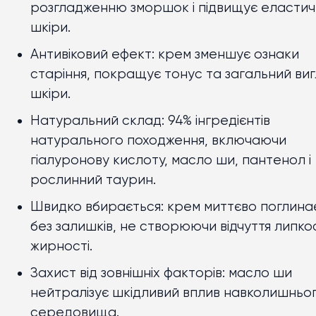
розгладженню зморшок і підвищує еластич
шкіри.
Антивіковий ефект: крем зменшує ознаки
старіння, покращує тонус та загальний ви
шкіри.
Натуральний склад: 94% інгредієнтів
натурального походження, включаючи
гіалуронову кислоту, масло ши, пантенол і
рослинний таурин.
Швидко вбирається: крем миттєво поглина
без залишків, не створюючи відчуття липкос
жирності.
Захист від зовнішніх факторів: масло ши
нейтралізує шкідливий вплив навколишньо
середовища.