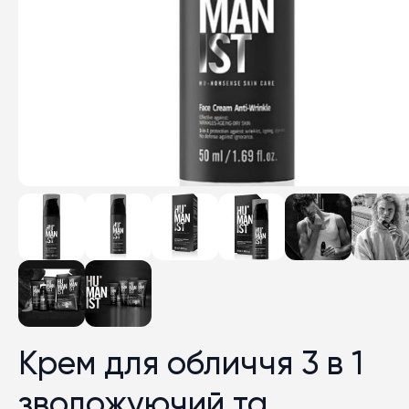
Крем для обличчя 3 в 1
зволожуючий та