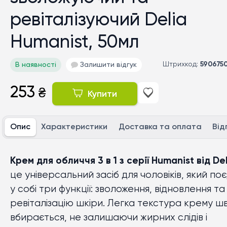
ревіталізуючий Delia
Humanist, 50мл
Штрихкод:
590675
В наявності
Залишити відгук
253
₴
Купити
Опис
Характеристики
Доставка та оплата
Від
Крем для обличчя 3 в 1 з серії Humanist від De
це універсальний засіб для чоловіків, який по
у собі три функції: зволоження, відновлення та
ревіталізацію шкіри. Легка текстура крему ш
вбирається, не залишаючи жирних слідів і