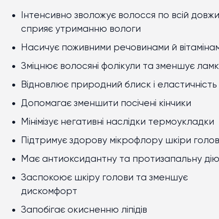
Інтенсивно зволожує волосся по всій довжи
сприяє утриманню вологи
Насичує поживними речовинами й вітаміна
Зміцнює волосяні фолікули та зменшує ламк
Відновлює природний блиск і еластичність
Допомагає зменшити посічені кінчики
Мінімізує негативні наслідки термоукладки
Підтримує здорову мікрофлору шкіри голо
Має антиоксидантну та протизапальну ді
Заспокоює шкіру голови та зменшує
дискомфорт
Запобігає окисненню ліпідів