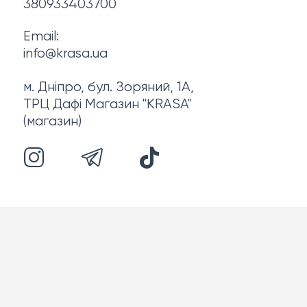
380933403700
Email:
info@krasa.ua
м. Дніпро, бул. Зоряний, 1А,
ТРЦ Дафі Магазин "KRASA"
(магазин)