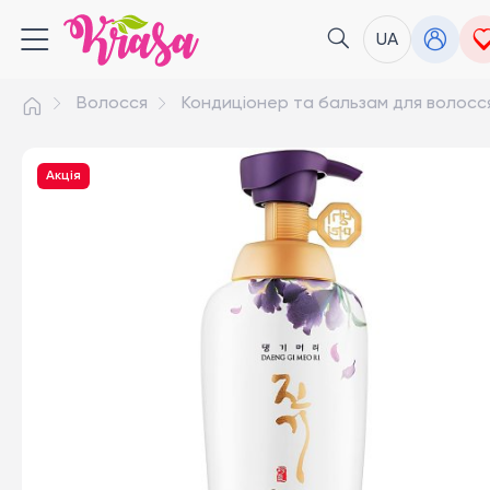
UA
Волосся
Кондиціонер та бальзам для волосс
Акція