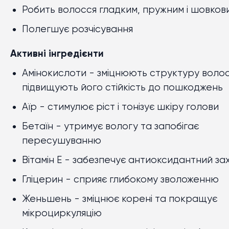
Робить волосся гладким, пружним і шовков
Полегшує розчісування
Активні інгредієнти
Амінокислоти - зміцнюють структуру волос
підвищують його стійкість до пошкоджень
Аїр - стимулює ріст і тонізує шкіру голови
Бетаїн - утримує вологу та запобігає
пересушуванню
Вітамін E - забезпечує антиоксидантний за
Гліцерин - сприяє глибокому зволоженню
Женьшень - зміцнює корені та покращує
мікроциркуляцію