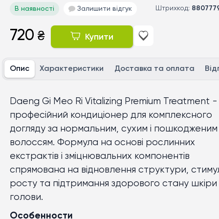
Штрихкод:
880777
В наявності
Залишити відгук
720
₴
Купити
Опис
Характеристики
Доставка та оплата
Від
Daeng Gi Meo Ri Vitalizing Premium Treatment -
професійний кондиціонер для комплексного
догляду за нормальним, сухим і пошкодженим
волоссям. Формула на основі рослинних
екстрактів і зміцнювальних компонентів
спрямована на відновлення структури, стиму
росту та підтримання здорового стану шкіри
голови.
Особенности