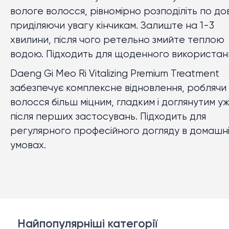
вологе волосся, рівномірно розподіліть по до
приділяючи увагу кінчикам. Залиште на 1-3
хвилини, після чого ретельно змийте теплою
водою. Підходить для щоденного використан
Daeng Gi Meo Ri Vitalizing Premium Treatment
забезпечує комплексне відновлення, роблячи
волосся більш міцним, гладким і доглянутим у
після перших застосувань. Підходить для
регулярного професійного догляду в домашн
умовах.
Найпопулярніші категорії