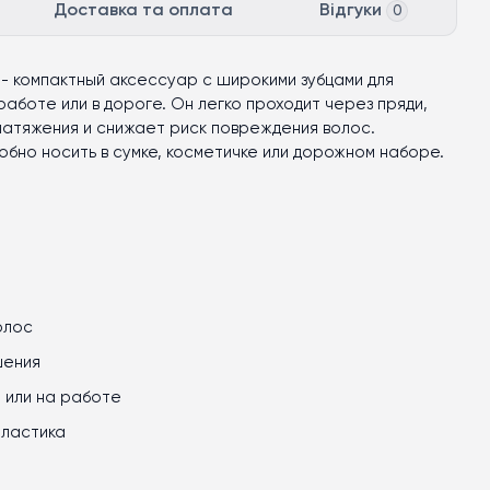
Доставка та оплата
Відгуки
0
 - компактный аксессуар с широкими зубцами для
аботе или в дороге. Он легко проходит через пряди,
натяжения и снижает риск повреждения волос.
бно носить в сумке, косметичке или дорожном наборе.
олос
шения
е или на работе
пластика