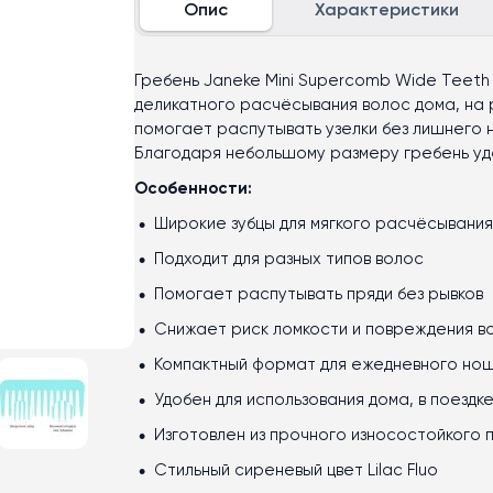
Опис
Характеристики
Гребень Janeke Mini Supercomb Wide Teeth
деликатного расчёсывания волос дома, на р
помогает распутывать узелки без лишнего 
Благодаря небольшому размеру гребень удо
Особенности:
Широкие зубцы для мягкого расчёсывания
Подходит для разных типов волос
Помогает распутывать пряди без рывков
Снижает риск ломкости и повреждения в
Компактный формат для ежедневного но
Удобен для использования дома, в поездк
Изготовлен из прочного износостойкого 
Стильный сиреневый цвет Lilac Fluo