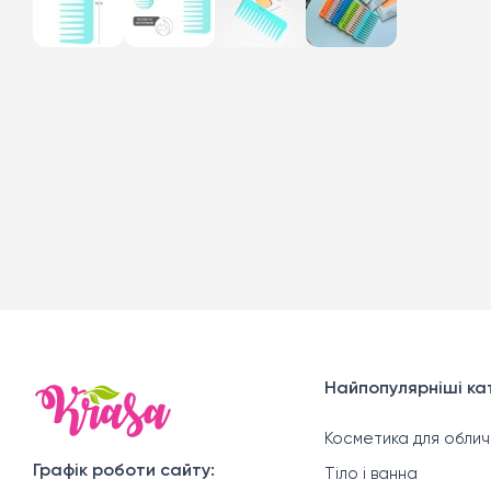
Найпопулярніші кат
Косметика для облич
Графік роботи сайту:
Тіло і ванна