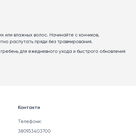
х или влажных волос. Начинайте с кончиков,
атно распутать пряди без травмирования.
 гребень для ежедневного ухода и быстрого обновления
Контакти
Телефони:
380933403700