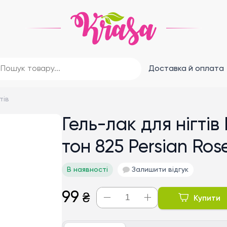
Доставка й оплата
тів
Гель-лак для нігтів
тон 825 Persian Ros
В наявності
Залишити відгук
99
₴
Купити