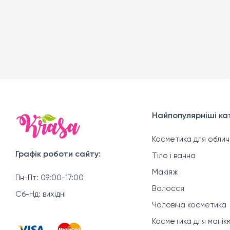
Найпопулярніші кат
Косметика для облич
Графік роботи сайту:
Тіло і ванна
Макіяж
Пн-Пт: 09:00-17:00
Волосся
Сб-Нд: вихідні
Чоловіча косметика
Косметика для мані