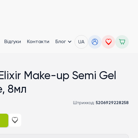
Відгуки
Контакти
Блог
UA
 Elixir Make-up Semi Gel
e, 8мл
Штрихкод:
5206929228258