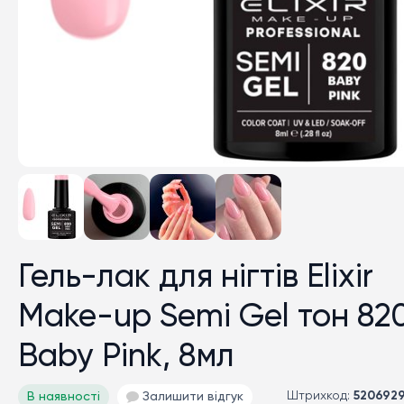
Гель-лак для нігтів Elixir
Make-up Semi Gel тон 82
Baby Pink, 8мл
Штрихкод:
520692
В наявності
Залишити відгук