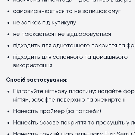
самовирівнюється та не залишає смуг
не затікає під кутикулу
не тріскається і не відшаровується
підходить для однотонного покриття та ф
підходить для салонного та домашнього
використання
Спосіб застосування:
Підготуйте нігтьову пластину: надайте фо
нігтям, забафте поверхню та знежирте її
Нанесіть праймер (за потреби)
Нанесіть базове покриття та просушіть у л
Нанесіть тонкий шар гель-лаку Elixir Semi G