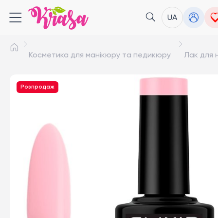
UA
Косметика для манікюру та педикюру
Лак для н
Розпродаж