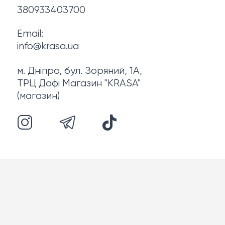
380933403700
Email:
info@krasa.ua
м. Дніпро, бул. Зоряний, 1А,
ТРЦ Дафі Магазин "KRASA"
(магазин)