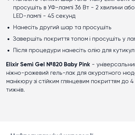
просушіть в УФ-лампі 36 Вт
-
2 хвилини або
LED-лампі
-
45 секунд
Нанесіть другий шар та просушіть
Завершіть покриття топом і просушіть у ла
Після процедури нанесіть олію для кутикул
Elixir Semi Gel №820 Baby Pink
-
універсальни
ніжно-рожевий гель-лак для акуратного нюд
манікюру зі стійким глянцевим покриттям до 4
тижнів.