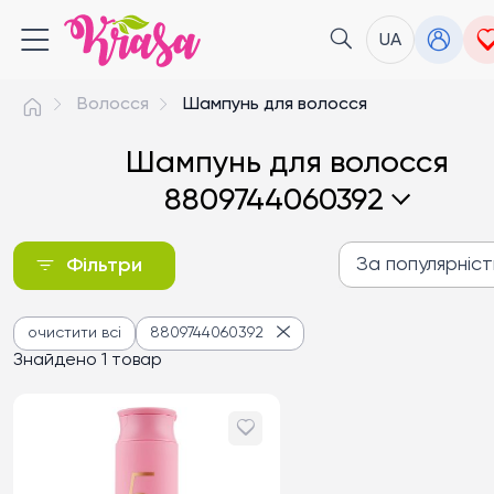
UA
Волосся
Шампунь для волосся
Шампунь для волосся
8809744060392
За популярніс
Фільтри
За популярністю
очистити всі
8809744060392
Від дешевих до дороги
Знайдено 1 товар
Від дорогих до дешев