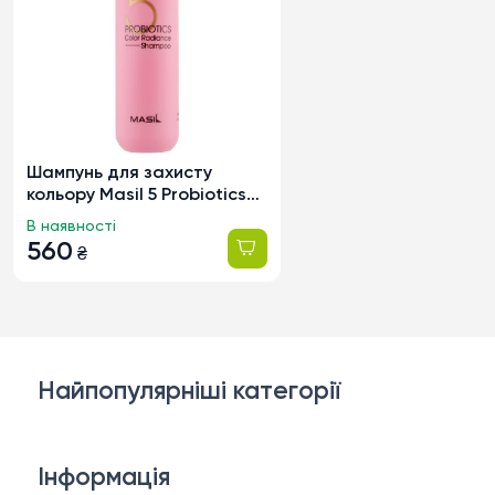
Шампунь для захисту
кольору Masil 5 Probiotics
Color Radiance Shampoo з
В наявності
пробіотиками, 300мл
560
₴
Найпопулярніші категорії
Косметика для обличчя
Інформація