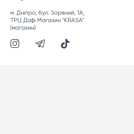
м. Дніпро, бул. Зоряний, 1А,
ТРЦ Дафі Магазин "KRASA"
(магазин)