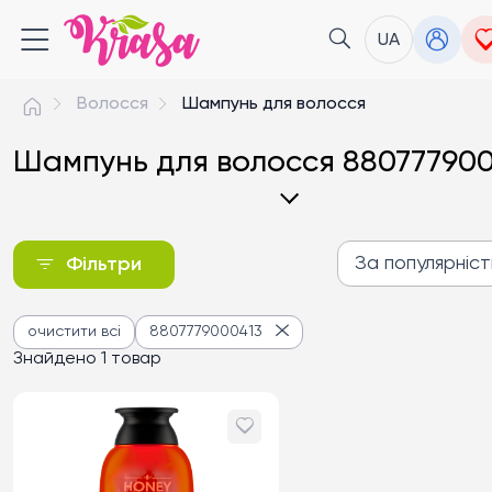
UA
Волосся
Шампунь для волосся
Шампунь для волосся 880777900
За популярніс
Фільтри
За популярністю
очистити всі
8807779000413
Від дешевих до дороги
Знайдено 1 товар
Від дорогих до дешев