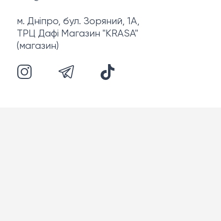
м. Дніпро, бул. Зоряний, 1А,
ТРЦ Дафі Магазин "KRASA"
(магазин)