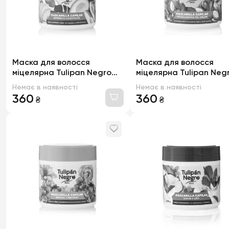
Маска для волосся
Маска для волосся
міцелярна Tulipan Negro
міцелярна Tulipan Neg
інтенсивне зволоження,
підсилення кольору, 4
Немає в наявності
Немає в наявності
400мл
360
360
₴
₴