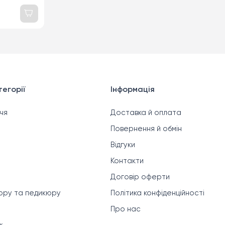
» в саше,
егорії
Інформація
чя
Доставка й оплата
Повернення й обмін
Відгуки
Контакти
Договір оферти
кюру та педикюру
Політика конфіденційності
Про нас