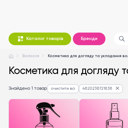
Каталог товарів
Бренди
Волосся
Косметика для догляду та укладання в
Косметика для догляду 
Знайдено 1 товар
очистити всі
4820238721838