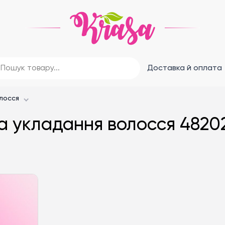
Доставка й оплата
олосся
та укладання волосся 4820