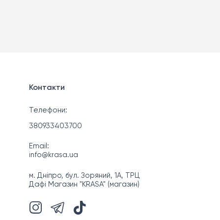
Контакти
Телефони:
380933403700
Email:
info@krasa.ua
м. Дніпро, бул. Зоряний, 1А, ТРЦ
Дафі Магазин "KRASA" (магазин)