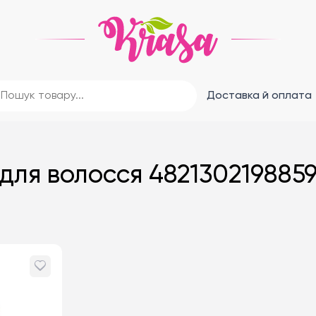
Доставка й оплата
для волосся 482130219885