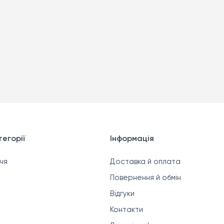
егорії
Інформація
чя
Доставка й оплата
Повернення й обмін
Відгуки
Контакти