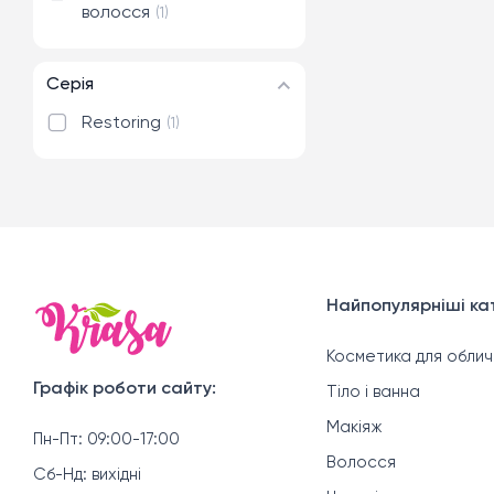
волосся
1
Серія
Restoring
1
Найпопулярніші кат
Косметика для облич
Графік роботи сайту:
Тіло і ванна
Макіяж
Пн-Пт: 09:00-17:00
Волосся
Сб-Нд: вихідні