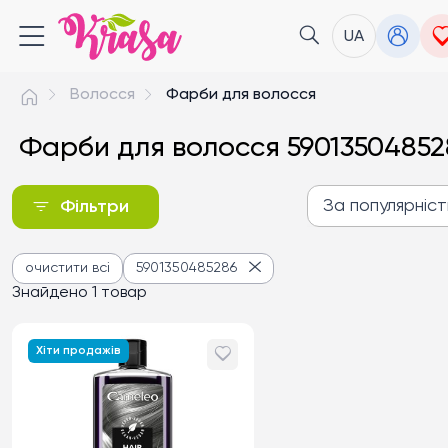
UA
Волосся
Фарби для волосся
Фарби для волосся 59013504852
За популярніс
Фільтри
За популярністю
очистити всі
5901350485286
Від дешевих до дороги
Знайдено 1 товар
Від дорогих до дешев
Хіти продажів