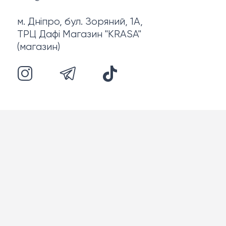
м. Дніпро, бул. Зоряний, 1А,
ТРЦ Дафі Магазин "KRASA"
(магазин)