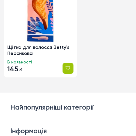
Щітка для волосся Betty's
Персикова
В наявності
145
₴
Найпопулярніші категорії
Косметика для обличчя
Інформація