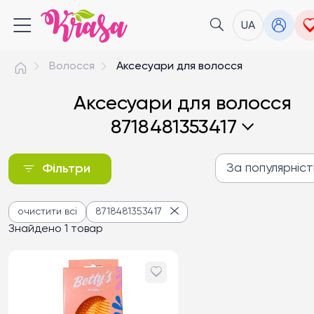
UA
Волосся
Аксесуари для волосся
Аксесуари для волосся
8718481353417
За популярніс
Фільтри
За популярністю
очистити всі
8718481353417
Від дешевих до дороги
Знайдено 1 товар
Від дорогих до дешев