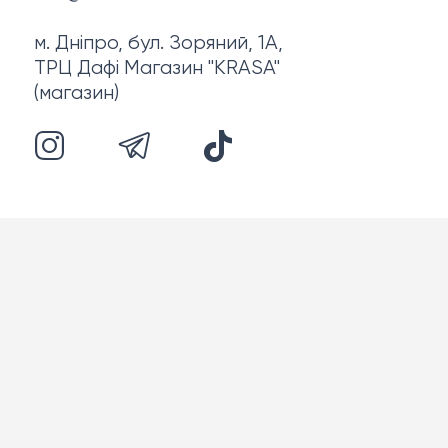
м. Дніпро, бул. Зоряний, 1А,
ТРЦ Дафі Магазин "KRASA"
(магазин)