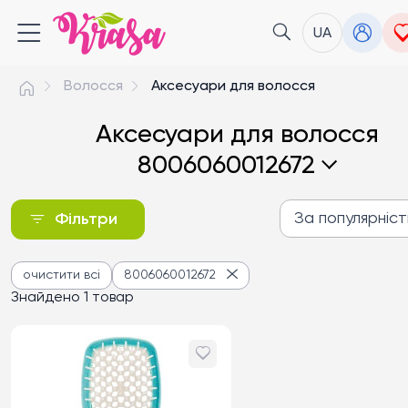
UA
Волосся
Аксесуари для волосся
Аксесуари для волосся
8006060012672
За популярніс
Фільтри
За популярністю
очистити всі
8006060012672
Від дешевих до дороги
Знайдено 1 товар
Від дорогих до дешев