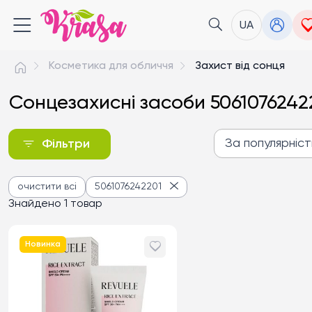
UA
Косметика для обличчя
Захист від сонця
Сонцезахисні засоби 5061076242
За популярніс
Фільтри
За популярністю
очистити всі
5061076242201
Від дешевих до дороги
Знайдено 1 товар
Від дорогих до дешев
Новинка