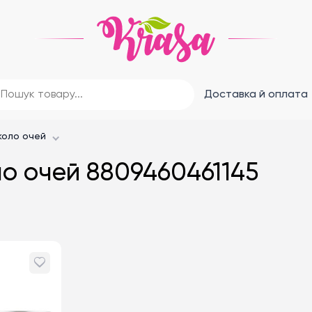
Доставка й оплата
коло очей
ло очей 8809460461145