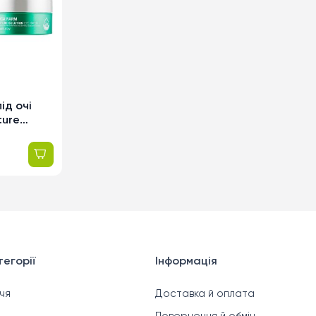
ід очі
ture
ою, 60шт
егорії
Інформація
чя
Доставка й оплата