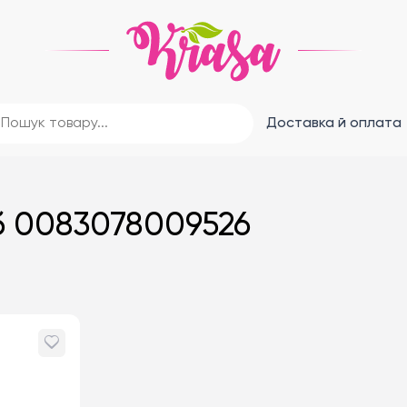
Доставка й оплата
уб 0083078009526