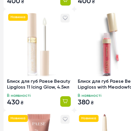
400
400
₴
₴
Новинка
Блиск для губ Paese Beauty
Блиск для губ Paese B
Lipgloss 11 Icing Glow, 4.5мл
Lipgloss with Meadow
Seed Oil 04 Glowing, 3
В наявності
В наявності
430
380
₴
₴
Новинка
Новинка