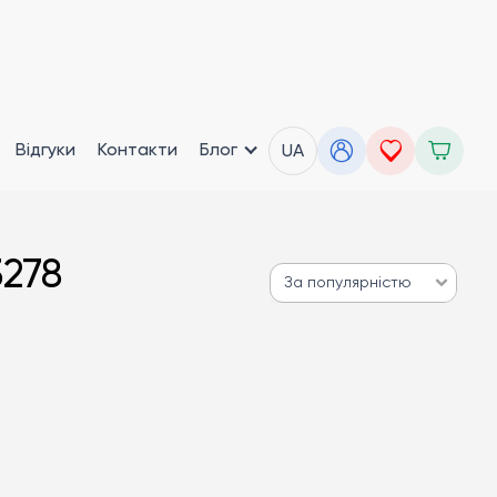
Відгуки
Контакти
Блог
UA
3278
За популярністю
За популярністю
Від дешевих до дорогих
Від дорогих до дешевих