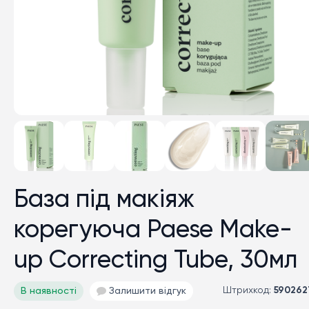
База під макіяж
корегуюча Paese Make-
up Correcting Tube, 30мл
Штрихкод:
590262
В наявності
Залишити відгук