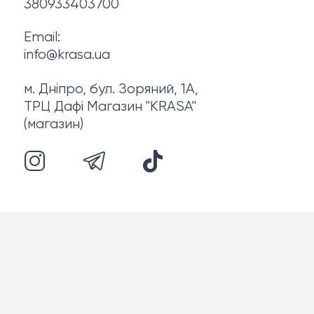
380933403700
Email:
info@krasa.ua
м. Дніпро, бул. Зоряний, 1А,
ТРЦ Дафі Магазин "KRASA"
(магазин)