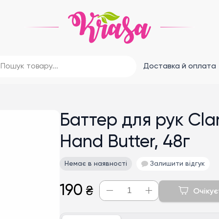
Доставка й оплата
Баттер для рук Cla
Hand Butter, 48г
Немає в наявності
Залишити відгук
190
₴
Очікує