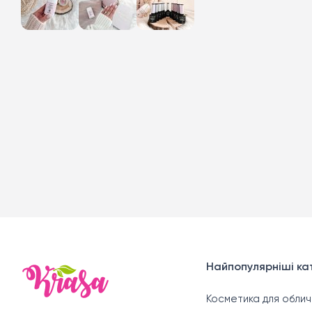
Найпопулярніші кат
Косметика для облич